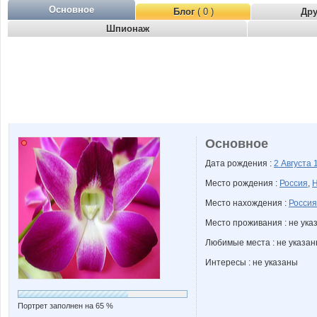
Основное
Блог
( 0 )
Др
Шпионаж
Основное
Дата рождения :
2 Августа
Место рождения :
Россия
,
Н
Место нахождения :
Россия
Место проживания : не ука
Любимые места : не указа
Интересы : не указаны
Портрет заполнен на 65 %